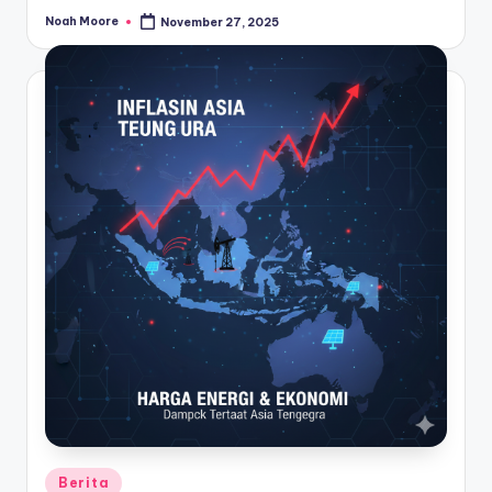
Noah Moore
November 27, 2025
Posted
by
Posted
Berita