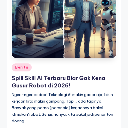
Posted
Berita
in
Spill Skill AI Terbaru Biar Gak Kena
Gusur Robot di 2026!
Ngeri-ngeri sedap! Teknologi AI makin gacor aja, bikin
kerjaan kita makin gampang. Tapi... ada tapinya.
Banyak yang parno (paranoid) kerjaannya bakal
'dimakan' robot. Serius nanya, kita bakal jadi penonton
doang…