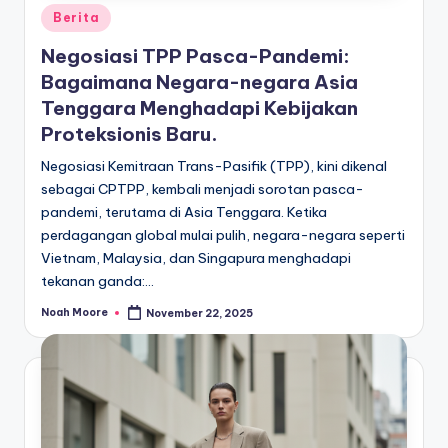
Posted
Berita
in
Negosiasi TPP Pasca-Pandemi:
Bagaimana Negara-negara Asia
Tenggara Menghadapi Kebijakan
Proteksionis Baru.
Negosiasi Kemitraan Trans-Pasifik (TPP), kini dikenal
sebagai CPTPP, kembali menjadi sorotan pasca-
pandemi, terutama di Asia Tenggara. Ketika
perdagangan global mulai pulih, negara-negara seperti
Vietnam, Malaysia, dan Singapura menghadapi
tekanan ganda:…
Noah Moore
November 22, 2025
Posted
by