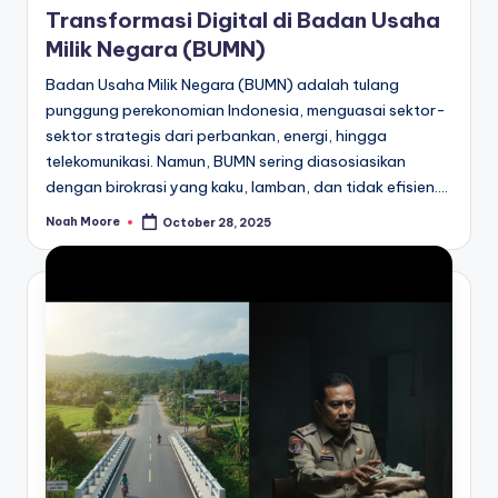
Transformasi Digital di Badan Usaha
Milik Negara (BUMN)
Badan Usaha Milik Negara (BUMN) adalah tulang
punggung perekonomian Indonesia, menguasai sektor-
sektor strategis dari perbankan, energi, hingga
telekomunikasi. Namun, BUMN sering diasosiasikan
dengan birokrasi yang kaku, lamban, dan tidak efisien.…
Noah Moore
October 28, 2025
Posted
by