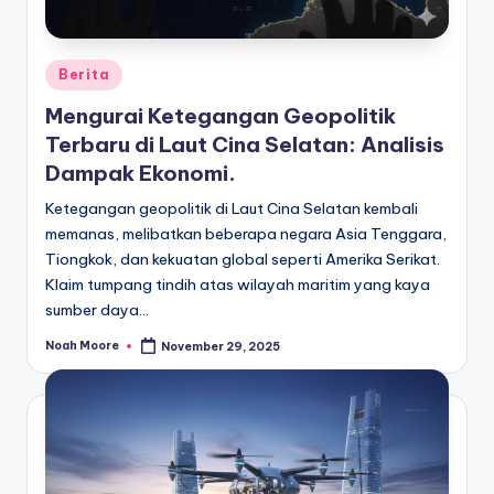
Posted
Berita
in
Mengurai Ketegangan Geopolitik
Terbaru di Laut Cina Selatan: Analisis
Dampak Ekonomi.
Ketegangan geopolitik di Laut Cina Selatan kembali
memanas, melibatkan beberapa negara Asia Tenggara,
Tiongkok, dan kekuatan global seperti Amerika Serikat.
Klaim tumpang tindih atas wilayah maritim yang kaya
sumber daya…
Noah Moore
November 29, 2025
Posted
by