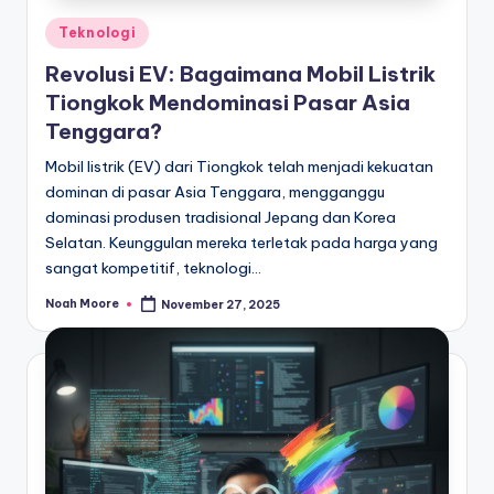
Posted
Teknologi
in
Revolusi EV: Bagaimana Mobil Listrik
Tiongkok Mendominasi Pasar Asia
Tenggara?
Mobil listrik (EV) dari Tiongkok telah menjadi kekuatan
dominan di pasar Asia Tenggara, mengganggu
dominasi produsen tradisional Jepang dan Korea
Selatan. Keunggulan mereka terletak pada harga yang
sangat kompetitif, teknologi…
Noah Moore
November 27, 2025
Posted
by