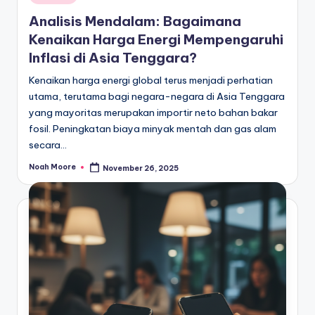
in
Analisis Mendalam: Bagaimana
Kenaikan Harga Energi Mempengaruhi
Inflasi di Asia Tenggara?
Kenaikan harga energi global terus menjadi perhatian
utama, terutama bagi negara-negara di Asia Tenggara
yang mayoritas merupakan importir neto bahan bakar
fosil. Peningkatan biaya minyak mentah dan gas alam
secara…
Noah Moore
November 26, 2025
Posted
by