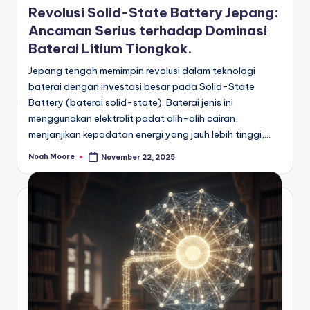
Revolusi Solid-State Battery Jepang:
Ancaman Serius terhadap Dominasi
Baterai Litium Tiongkok.
Jepang tengah memimpin revolusi dalam teknologi
baterai dengan investasi besar pada Solid-State
Battery (baterai solid-state). Baterai jenis ini
menggunakan elektrolit padat alih-alih cairan,
menjanjikan kepadatan energi yang jauh lebih tinggi,…
Noah Moore
November 22, 2025
Posted
by