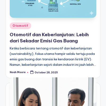
Posted
Otomotif
in
Otomotif dan Keberlanjutan: Lebih
dari Sekadar Emisi Gas Buang
Ketika berbicara tentang otomotif dan keberlanjutan
(sustainability), fokus utama hampir selalu tertuju pada
emisi gas buang dan transisi ke kendaraan listrik (EV).
Namun, keberlanjutan sejati dalam industri ini jauh lebih…
Noah Moore
October 28, 2025
Posted
by