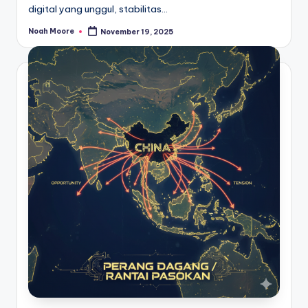
digital yang unggul, stabilitas…
Noah Moore
November 19, 2025
Posted
by