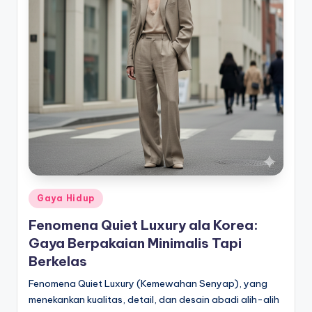
Posted
Gaya Hidup
in
Fenomena Quiet Luxury ala Korea:
Gaya Berpakaian Minimalis Tapi
Berkelas
Fenomena Quiet Luxury (Kemewahan Senyap), yang
menekankan kualitas, detail, dan desain abadi alih-alih