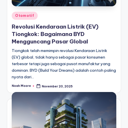
Posted
Otomotif
in
Revolusi Kendaraan Listrik (EV)
Tiongkok: Bagaimana BYD
Mengguncang Pasar Global
Tiongkok telah memimpin revolusi Kendaraan Listrik
(EV) global, tidak hanya sebagai pasar konsumen
terbesar tetapi juga sebagai pusat manufaktur yang
dominan. BYD (Build Your Dreams) adalah contoh paling
nyata dari…
Noah Moore
November 20, 2025
Posted
by