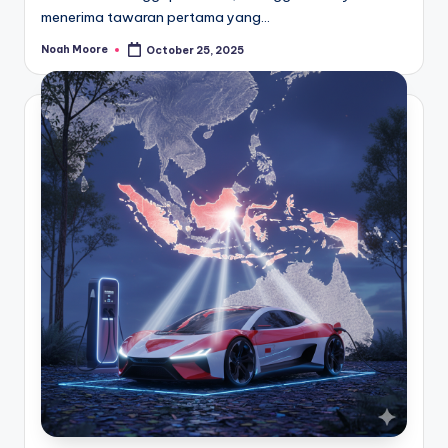
menerima tawaran pertama yang…
Noah Moore
October 25, 2025
Posted
by