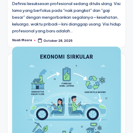
Definisi kesuksesan profesional sedang ditulis ulang. Visi
lama yang berfokus pada "naik pangkat" dan "gaji
besar" dengan mengorbankan segalanya—kesehatan,
keluarga, waktu pribadi—kini dianggap usang. Visi hidup
profesional yang baru adalah…
Noah Moore
October 28, 2025
Posted
by