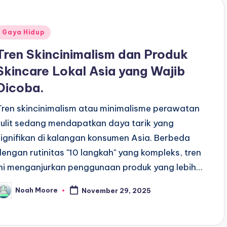
Posted
Gaya Hidup
n
Tren Skincinimalism dan Produk
Skincare Lokal Asia yang Wajib
Dicoba.
Tren skincinimalism atau minimalisme perawatan
kulit sedang mendapatkan daya tarik yang
signifikan di kalangan konsumen Asia. Berbeda
dengan rutinitas "10 langkah" yang kompleks, tren
ini menganjurkan penggunaan produk yang lebih…
Noah Moore
November 29, 2025
osted
y