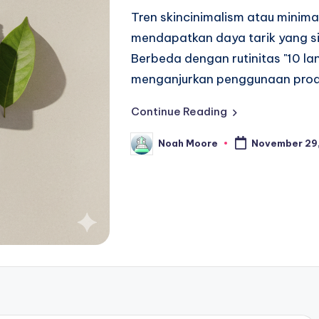
Tren skincinimalism atau minim
mendapatkan daya tarik yang si
Berbeda dengan rutinitas "10 lan
menganjurkan penggunaan prod
Continue Reading
Noah Moore
November 29
Posted
by