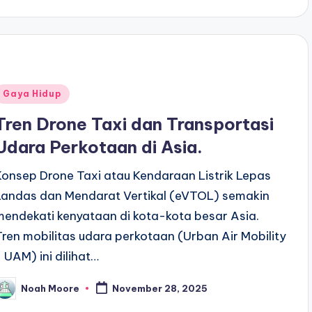
Posted
Gaya Hidup
n
Tren Drone Taxi dan Transportasi
Udara Perkotaan di Asia.
Konsep Drone Taxi atau Kendaraan Listrik Lepas
Landas dan Mendarat Vertikal (eVTOL) semakin
mendekati kenyataan di kota-kota besar Asia.
Tren mobilitas udara perkotaan (Urban Air Mobility
- UAM) ini dilihat…
Noah Moore
November 28, 2025
osted
y